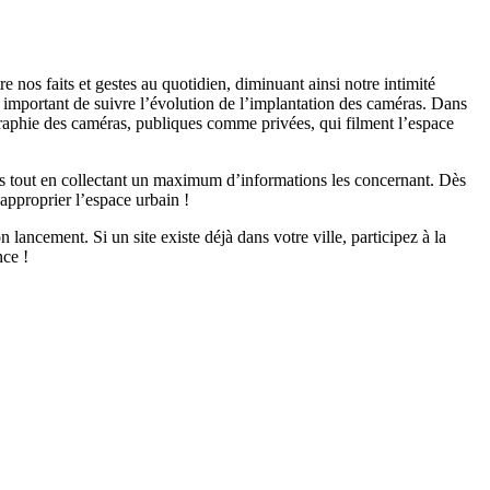
 nos faits et gestes au quotidien, diminuant ainsi notre intimité
 important de suivre l’évolution de l’implantation des caméras. Dans
ographie des caméras, publiques comme privées, qui filment l’espace
éras tout en collectant un maximum d’informations les concernant. Dès
réapproprier l’espace urbain !
 lancement. Si un site existe déjà dans votre ville, participez à la
nce !